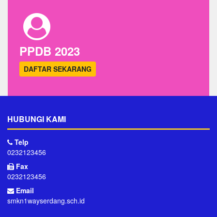
PPDB 2023
DAFTAR SEKARANG
HUBUNGI KAMI
Telp
0232123456
Fax
0232123456
Email
smkn1wayserdang.sch.id