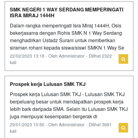
SMK NEGERI 1 WAY SERDANG MEMPERINGATI
ISRA MIRAJ 1444H
Dalam rangka memperingati Isra Miraj 1444H, Osis
bekerjasama dengan Rohis SMK N 1 Way Serdang
menghadirkan Ustadz Surani untuk memberikan
siraman rohani kepada siswa/siswi SMKN 1 Way Se
22/02/2023 13:18 - Oleh Administrator - Dilihat 2322
kali
Prospek kerja Lulusan SMK TKJ
Prospek kerja Lulusan SMK TKJ - Lulusan SMK TKJ
berpeluang besar untuk mendapatkan prospek kerja
lebih baik daripada SMA. Selain itu Lulusan SMK TKJ
juga mempuyai kesempatan bergerak di
29/01/2023 10:50 - Oleh Administrator - Dilihat 3681
kali