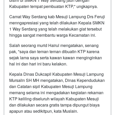
disini di SMKN 1 Way Serdang jauh dengan
Kabupaten tempat pembuatan KTP," ungkapnya.
Camat Way Serdang kab Mesuji Lampung Drs Feruji
menngapresiasi yang telah dilakukan Kepala SMKN
1 Way Serdang yang telah melakukan giat tersebut
hingga sangat membantu warga Kecamatan ini.
Salah seorang murid Hairul mengatakan, senang
pak, "saya dan teman teman dibuatin KTP karena
sejak lama saya serta kawan kawan menginginkan
hal ini dan hari ini baru kelakon.
Kepala Dinas Dukcapil Kabupaten Mesuji Lampung
Mursalin SH MH mengatakan, Dinas Kependudukan
dan Catatan sipil Kabupaten Mesuji Lampung
memang selama ini mengadakan kegiatan rekaman
KTP keliling diseluruh wilayah Kabupaten Mesuji
dan dilakukan secara gratis tampa dipungut biaya
apapun atau sedikitpun, kata Muslain.