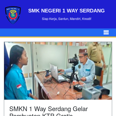
SMK NEGERI 1 WAY SERDANG
Siap Kerja, Santun, Mandiri, Kreatif
SMKN 1 Way Serdang Gelar
Pembuatan KTP Gratis