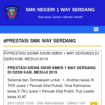
SMK NEGERI 1 WAY SERDANG
Siap Kerja, Santun, Mandiri, Kreatif
#PRESTASI SMK WAY SERDANG
PRESTASI SISWA SISWI SMKN 1 WAY SERDANG
DI O2SN KAB. MESUJI 2019
Selamat dan Terimakasih untuk : 1. Andrian kelas XI
TKR Juara 1 Pencak Silat Putra2. Vina Rahmania
kelas X TKJ Juara 1 Pencak Silat Putri3. Puji Lestari
kelas XI AT
29/01/2023 10:50 - Oleh Administrator - Dilihat 1184