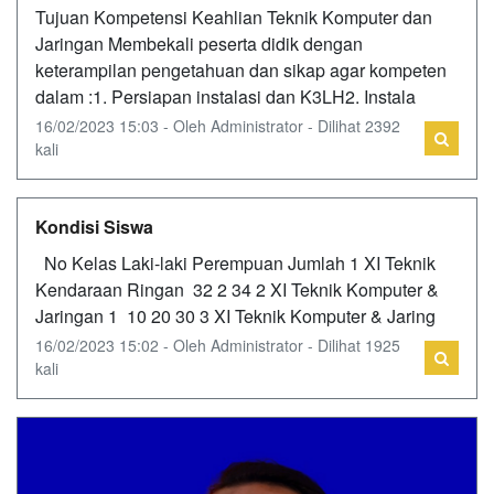
Tujuan Kompetensi Keahlian Teknik Komputer dan
Jaringan Membekali peserta didik dengan
keterampilan pengetahuan dan sikap agar kompeten
dalam :1. Persiapan instalasi dan K3LH2. Instala
16/02/2023 15:03 - Oleh Administrator - Dilihat 2392
kali
Kondisi Siswa
No Kelas Laki-laki Perempuan Jumlah 1 XI Teknik
Kendaraan Ringan 32 2 34 2 XI Teknik Komputer &
Jaringan 1 10 20 30 3 XI Teknik Komputer & Jaring
16/02/2023 15:02 - Oleh Administrator - Dilihat 1925
kali