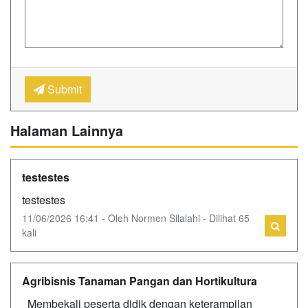
Submit
Halaman Lainnya
testestes
testestes
11/06/2026 16:41 - Oleh Normen Silalahi - Dilihat 65
kali
Agribisnis Tanaman Pangan dan Hortikultura
Membekali peserta didik dengan keterampilan