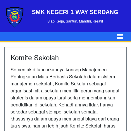
SMK NEGERI 1 WAY SERDANG
Siap Kerja, Santun, Mandiri, Kreatif
Komite Sekolah
Semenjak diluncurkannya konsep Manajemen
Peningkatan Mutu Berbasis Sekolah dalam sistem
manajemen sekolah, Komite Sekolah sebagai
organisasi mitra sekolah memiliki peran yang sangat
strategis dalam upaya turut serta mengembangkan
pendidikan di sekolah. Kehadirannya tidak hanya
sekedar sebagai stempel sekolah semata,
khususnya dalam upaya memungut biaya dari orang
tua siswa, namun lebih jauh Komite Sekolah harus