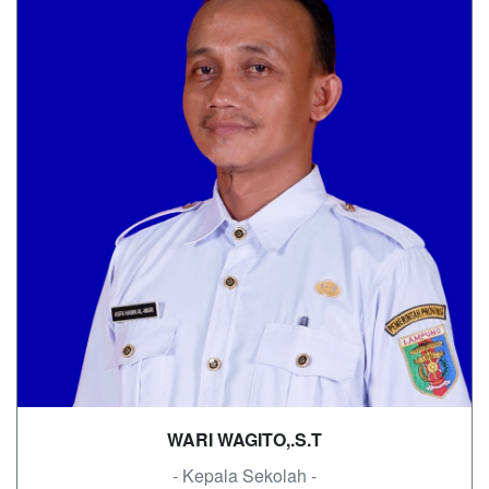
WARI WAGITO,.S.T
- Kepala Sekolah -