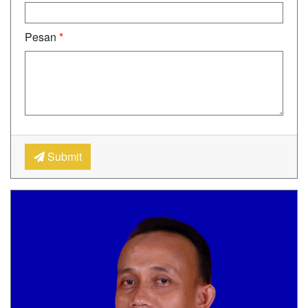
Pesan
*
Submit