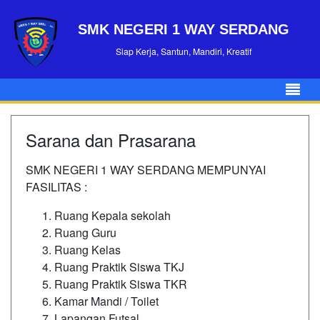
SMK NEGERI 1 WAY SERDANG
Siap Kerja, Santun, Mandiri, Kreatif
Sarana dan Prasarana
SMK NEGERI 1 WAY SERDANG MEMPUNYAI
FASILITAS :
Ruang Kepala sekolah
Ruang Guru
Ruang Kelas
Ruang Praktik Siswa TKJ
Ruang Praktik Siswa TKR
Kamar Mandi / Toilet
Lapangan Futsal