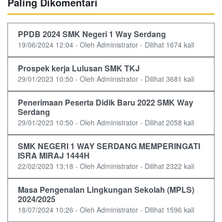
Paling Dikomentari
PPDB 2024 SMK Negeri 1 Way Serdang
19/06/2024 12:04 - Oleh Administrator - Dilihat 1674 kali
Prospek kerja Lulusan SMK TKJ
29/01/2023 10:50 - Oleh Administrator - Dilihat 3681 kali
Penerimaan Peserta Didik Baru 2022 SMK Way
Serdang
29/01/2023 10:50 - Oleh Administrator - Dilihat 2058 kali
SMK NEGERI 1 WAY SERDANG MEMPERINGATI
ISRA MIRAJ 1444H
22/02/2023 13:18 - Oleh Administrator - Dilihat 2322 kali
Masa Pengenalan Lingkungan Sekolah (MPLS)
2024/2025
18/07/2024 10:26 - Oleh Administrator - Dilihat 1596 kali