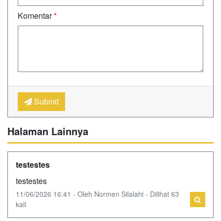
Komentar
*
Submit
Halaman Lainnya
testestes
testestes
11/06/2026 16:41 - Oleh Normen Silalahi - Dilihat 63
kali