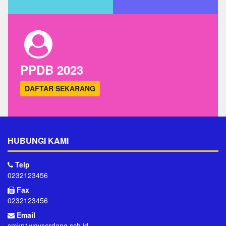
PPDB 2023
DAFTAR SEKARANG
HUBUNGI KAMI
Telp
0232123456
Fax
0232123456
Email
smkn1wayserdang.sch.id