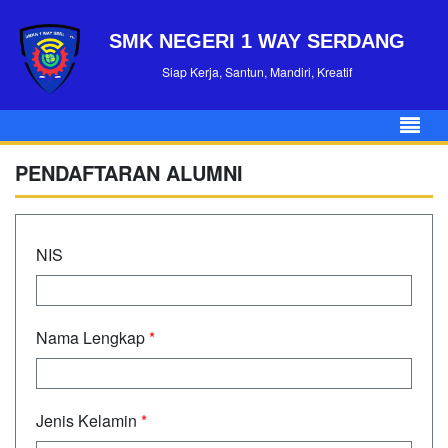
SMK NEGERI 1 WAY SERDANG
Siap Kerja, Santun, Mandiri, Kreatif
PENDAFTARAN ALUMNI
NIS
Nama Lengkap
*
Jenis Kelamin
*