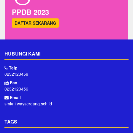
PPDB 2023
DAFTAR SEKARANG
HUBUNGI KAMI
Telp
0232123456
Fax
0232123456
Email
smkn1wayserdang.sch.id
TAGS